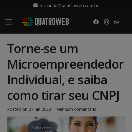
fernanda@quatroweb.com.br
Torne-se um
Microempreendedor
Individual, e saiba
como tirar seu CNPJ
Posted on
27 jan 2023
Nenhum comentário