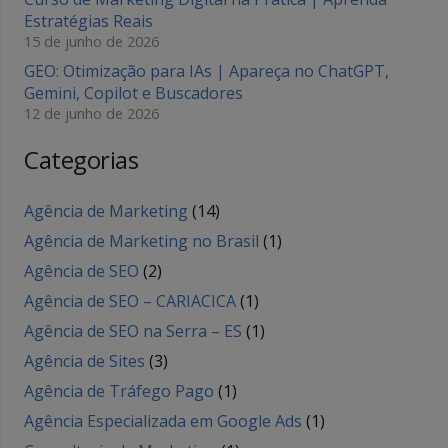
Estratégias Reais
15 de junho de 2026
GEO: Otimização para IAs | Apareça no ChatGPT,
Gemini, Copilot e Buscadores
12 de junho de 2026
Categorias
Agência de Marketing
(14)
Agência de Marketing no Brasil
(1)
Agência de SEO
(2)
Agência de SEO – CARIACICA
(1)
Agência de SEO na Serra – ES
(1)
Agência de Sites
(3)
Agência de Tráfego Pago
(1)
Agência Especializada em Google Ads
(1)