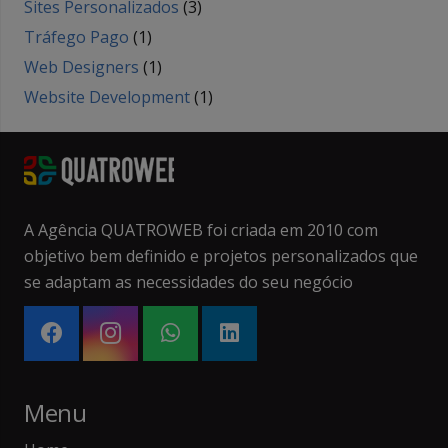
Sites Personalizados
(3)
Tráfego Pago
(1)
Web Designers
(1)
Website Development
(1)
A Agência QUATROWEB foi criada em 2010 com
objetivo bem definido e projetos personalizados que
se adaptam as necessidades do seu negócio
Menu