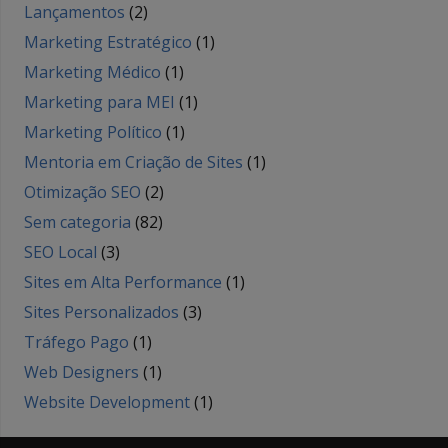
Lançamentos
(2)
Marketing Estratégico
(1)
Marketing Médico
(1)
Marketing para MEI
(1)
Marketing Político
(1)
Mentoria em Criação de Sites
(1)
Otimização SEO
(2)
Sem categoria
(82)
SEO Local
(3)
Sites em Alta Performance
(1)
Sites Personalizados
(3)
Tráfego Pago
(1)
Web Designers
(1)
Website Development
(1)