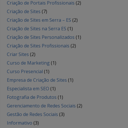
Criação de Portais Profissionais
(2)
Criação de Sites
(7)
Criação de Sites em Serra – ES
(2)
Criação de Sites na Serra ES
(1)
Criação de Sites Personalizados
(1)
Criação de Sites Profissionais
(2)
Criar Sites
(2)
Curso de Marketing
(1)
Curso Presencial
(1)
Empresa de Criação de Sites
(1)
Especialista em SEO
(1)
Fotografia de Produtos
(1)
Gerenciamento de Redes Sociais
(2)
Gestão de Redes Sociais
(3)
Informativo
(3)