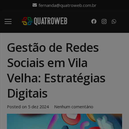
fernanda@quatroweb.com.br
Gestão de Redes
Sociais em Vila
Velha: Estratégias
Digitais
Posted on
5 dez 2024
Nenhum comentário