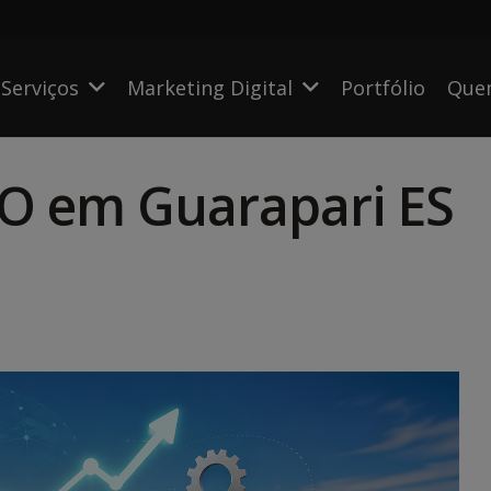
Serviços
Marketing Digital
Portfólio
Que
EO em Guarapari ES