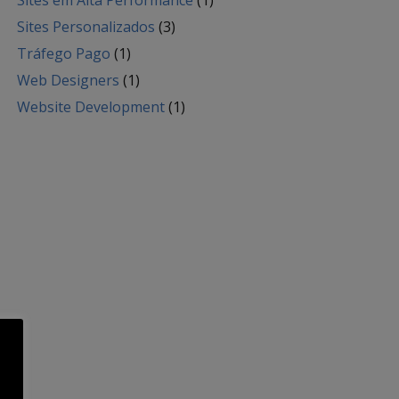
Sites em Alta Performance
(1)
Sites Personalizados
(3)
Tráfego Pago
(1)
Web Designers
(1)
Website Development
(1)