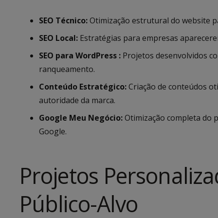
SEO Técnico:
Otimização estrutural do website 
SEO Local:
Estratégias para empresas aparecerem
SEO para WordPress :
Projetos desenvolvidos c
ranqueamento.
Conteúdo Estratégico:
Criação de conteúdos oti
autoridade da marca.
Google Meu Negócio:
Otimização completa do pe
Google.
Projetos Personaliza
Público-Alvo