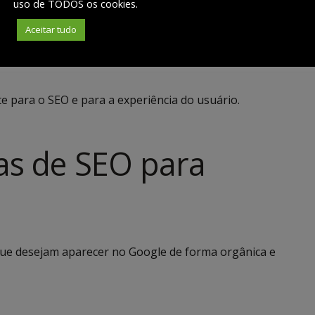
uso de TODOS os cookies.
Aceitar tudo
 para o SEO e para a experiência do usuário.
as de SEO para
ue desejam aparecer no Google de forma orgânica e