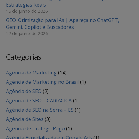
Estratégias Reais
15 de junho de 2026
GEO: Otimização para IAs | Apareça no ChatGPT,
Gemini, Copilot e Buscadores
12 de junho de 2026
Categorias
Agência de Marketing
(14)
Agência de Marketing no Brasil
(1)
Agência de SEO
(2)
Agência de SEO – CARIACICA
(1)
Agência de SEO na Serra – ES
(1)
Agência de Sites
(3)
Agência de Tráfego Pago
(1)
Agência Especializada em Google Ads
(1)