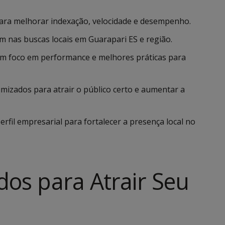
para melhorar indexação, velocidade e desempenho.
 nas buscas locais em Guarapari ES e região.
om foco em performance e melhores práticas para
mizados para atrair o público certo e aumentar a
rfil empresarial para fortalecer a presença local no
dos para Atrair Seu