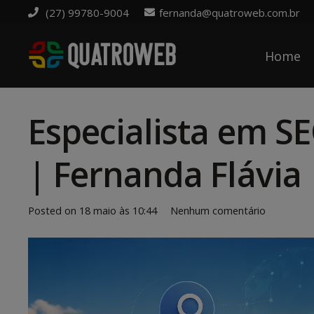
(27) 99780-9004
fernanda@quatroweb.com.br
Home
Especialista em S
| Fernanda Flávia
Posted on
18 maio às 10:44
Nenhum comentário