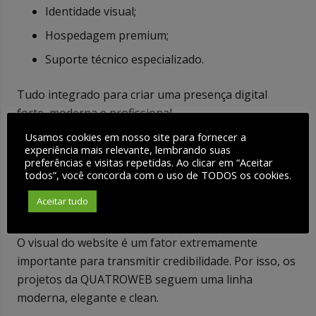
Identidade visual;
Hospedagem premium;
Suporte técnico especializado.
Tudo integrado para criar uma presença digital
forte, moderna e profissional.
Usamos cookies em nosso site para fornecer a
experiência mais relevante, lembrando suas
Design Clean, Responsivo
preferências e visitas repetidas. Ao clicar em “Aceitar
todos”, você concorda com o uso de TODOS os cookies.
e Profissional
Aceitar tudo
O visual do website é um fator extremamente
importante para transmitir credibilidade. Por isso, os
projetos da QUATROWEB seguem uma linha
moderna, elegante e clean.