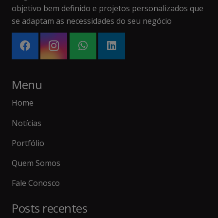
objetivo bem definido e projetos personalizados que
se adaptam as necessidades do seu negócio
Menu
Home
Notícias
Portfólio
Quem Somos
Fale Conosco
Posts recentes