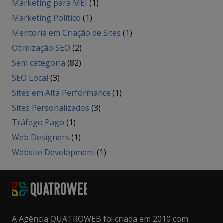
Marketing para MEI
(1)
Marketing Político
(1)
Mentoria em Criação de Sites
(1)
Otimização SEO
(2)
Sem categoria
(82)
SEO Local
(3)
Sites em Alta Performance
(1)
Sites Personalizados
(3)
Tráfego Pago
(1)
Web Designers
(1)
Website Development
(1)
A Agência QUATROWEB foi criada em 2010 com