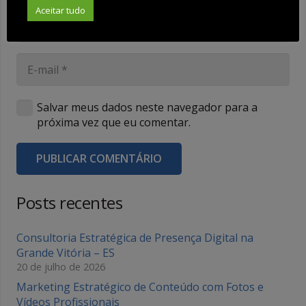
Aceitar tudo
Salvar meus dados neste navegador para a
próxima vez que eu comentar.
PUBLICAR COMENTÁRIO
Posts recentes
Consultoria Estratégica de Presença Digital na
Grande Vitória – ES
20 de julho de 2026
Marketing Estratégico de Conteúdo com Fotos e
Vídeos Profissionais