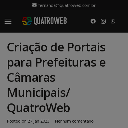
fernanda@quatroweb.com.br
Criação de Portais
para Prefeituras e
Câmaras
Municipais/
QuatroWeb
Posted on
27 jan 2023
Nenhum comentário