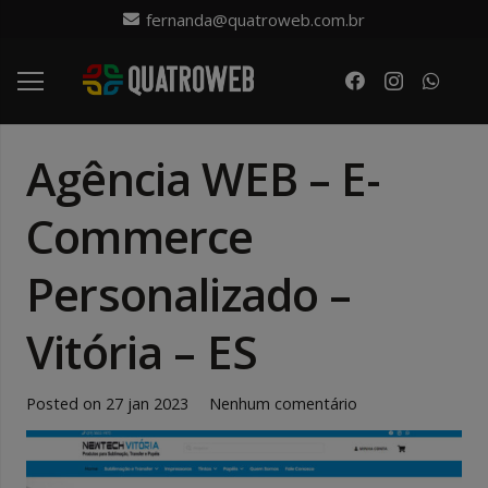
fernanda@quatroweb.com.br
Agência WEB – E-
Commerce
Personalizado –
Vitória – ES
Posted on
27 jan 2023
Nenhum comentário