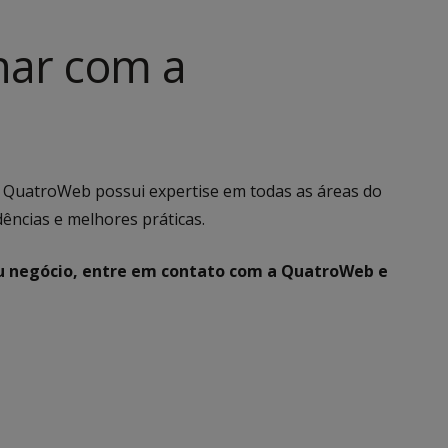
lhar com a
a QuatroWeb possui expertise em todas as áreas do
dências e melhores práticas.
 seu negócio, entre em contato com a QuatroWeb e