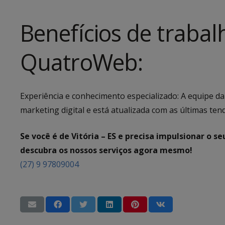
Benefícios de traba
QuatroWeb:
Experiência e conhecimento especializado: A equipe d
marketing digital e está atualizada com as últimas ten
Se você é de Vitória – ES e precisa impulsionar o
descubra os nossos serviços agora mesmo!
(27) 9 97809004