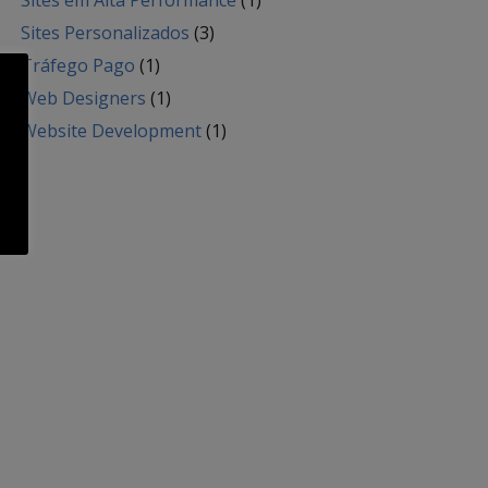
Sites em Alta Performance
(1)
Sites Personalizados
(3)
Tráfego Pago
(1)
Web Designers
(1)
Website Development
(1)