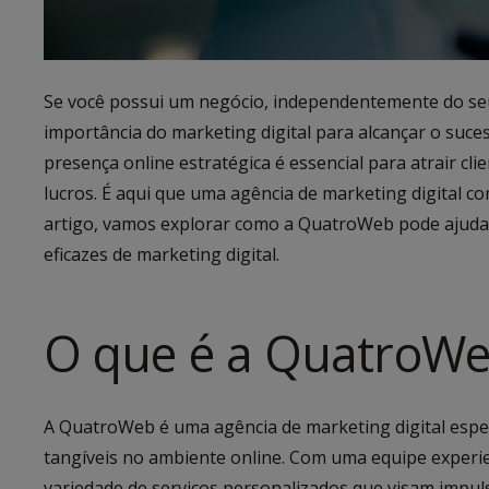
Se você possui um negócio, independentemente do s
importância do marketing digital para alcançar o suc
presença online estratégica é essencial para atrair cl
lucros. É aqui que uma agência de marketing digital 
artigo, vamos explorar como a QuatroWeb pode ajudar
eficazes de marketing digital.
O que é a QuatroWe
A QuatroWeb é uma agência de marketing digital espe
tangíveis no ambiente online. Com uma equipe experi
variedade de serviços personalizados que visam impuls