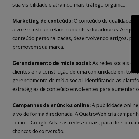
sua visibilidade e atraindo mais tráfego orgânico.
Marketing de conteúdo:
O conteúdo de qualidade é 
alvo e construir relacionamentos duradouros. A equip
conteúdo personalizadas, desenvolvendo artigos, post
promovem sua marca.
Gerenciamento de mídia social:
As redes sociais d
clientes e na construção de uma comunidade em torno
gerenciamento de mídia social, identificando as plata
estratégias de conteúdo envolventes para aumentar o 
Campanhas de anúncios online:
A publicidade online
alvo de forma direcionada. A QuatroWeb cria campanha
como o Google Ads e as redes sociais, para direcionar 
chances de conversão.