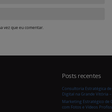
a vez que eu comentar.
Posts recentes
Consultoria Estratégica d
Digital na Grande Vitória –
Marketing Estratégico de
com Fotos e Vídeos Profiss