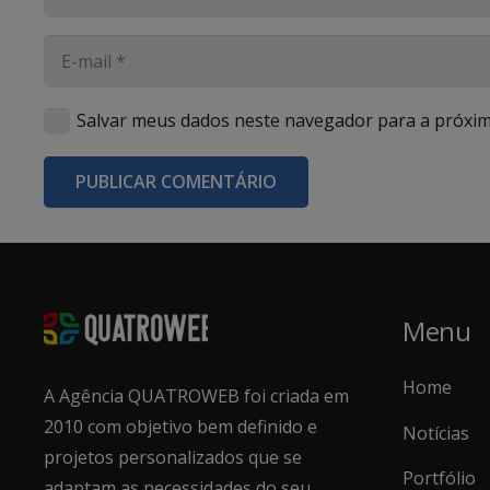
Salvar meus dados neste navegador para a próxim
PUBLICAR COMENTÁRIO
Menu
Home
A Agência QUATROWEB foi criada em
2010 com objetivo bem definido e
Notícias
projetos personalizados que se
Portfólio
adaptam as necessidades do seu