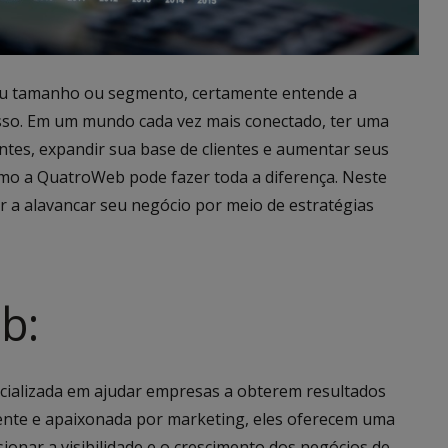
eu tamanho ou segmento, certamente entende a
esso. Em um mundo cada vez mais conectado, ter uma
ientes, expandir sua base de clientes e aumentar seus
como a QuatroWeb pode fazer toda a diferença. Neste
 a alavancar seu negócio por meio de estratégias
b:
cializada em ajudar empresas a obterem resultados
ente e apaixonada por marketing, eles oferecem uma
ionar a visibilidade e o crescimento dos negócios de