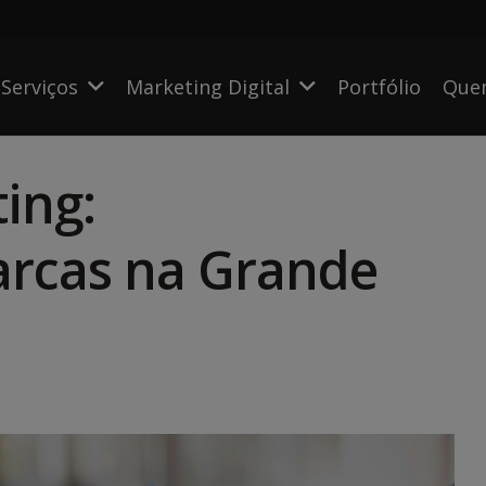
Serviços
Marketing Digital
Portfólio
Que
ing:
rcas na Grande