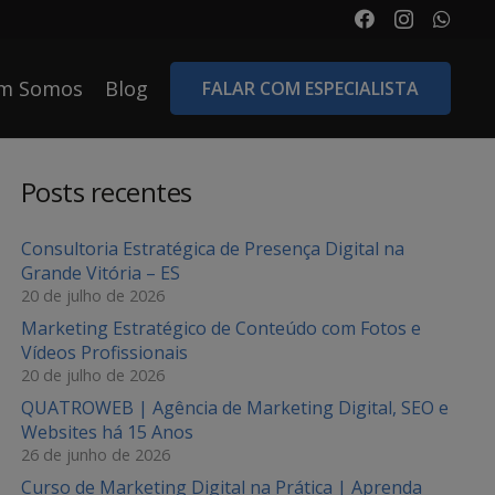
m Somos
Blog
FALAR COM ESPECIALISTA
Posts recentes
Consultoria Estratégica de Presença Digital na
Grande Vitória – ES
20 de julho de 2026
Marketing Estratégico de Conteúdo com Fotos e
Vídeos Profissionais
20 de julho de 2026
QUATROWEB | Agência de Marketing Digital, SEO e
Websites há 15 Anos
26 de junho de 2026
Curso de Marketing Digital na Prática | Aprenda