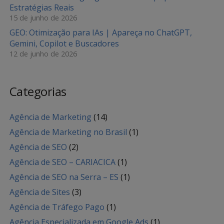
Estratégias Reais
15 de junho de 2026
GEO: Otimização para IAs | Apareça no ChatGPT,
Gemini, Copilot e Buscadores
12 de junho de 2026
Categorias
Agência de Marketing
(14)
Agência de Marketing no Brasil
(1)
Agência de SEO
(2)
Agência de SEO – CARIACICA
(1)
Agência de SEO na Serra – ES
(1)
Agência de Sites
(3)
Agência de Tráfego Pago
(1)
Agência Especializada em Google Ads
(1)