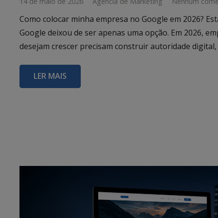
14 de maio de 2026
Agência de Marketing
Nenhum come
Como colocar minha empresa no Google em 2026? Est
Google deixou de ser apenas uma opção. Em 2026, em
desejam crescer precisam construir autoridade digital
LER MAIS