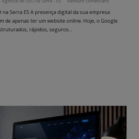
Agência de SEO na Serra - ES
Nenhum comentário
O na Serra ES A presença digital da sua empresa
lém de apenas ter um website online. Hoje, o Google
estruturados, rápidos, seguros…