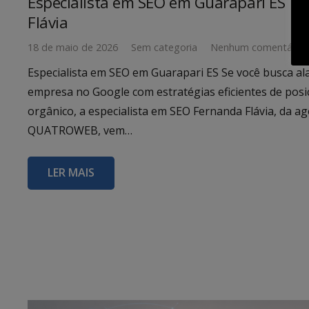
Especialista em SEO em Guarapari ES | 
Flávia
18 de maio de 2026
Sem categoria
Nenhum comentário
Especialista em SEO em Guarapari ES Se você busca al
empresa no Google com estratégias eficientes de pos
orgânico, a especialista em SEO Fernanda Flávia, da ag
QUATROWEB, vem…
LER MAIS