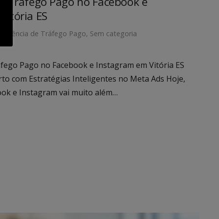
em Tráfego Pago no Facebook e
Vitória ES
Agência de Tráfego Pago
,
Sem categoria
áfego Pago no Facebook e Instagram em Vitória ES
erto com Estratégias Inteligentes no Meta Ads Hoje,
ook e Instagram vai muito além…