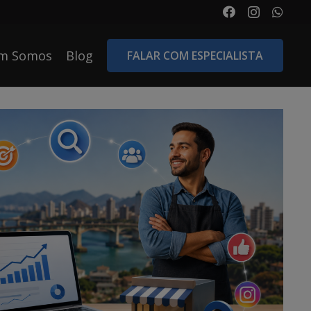
m Somos
Blog
FALAR COM ESPECIALISTA