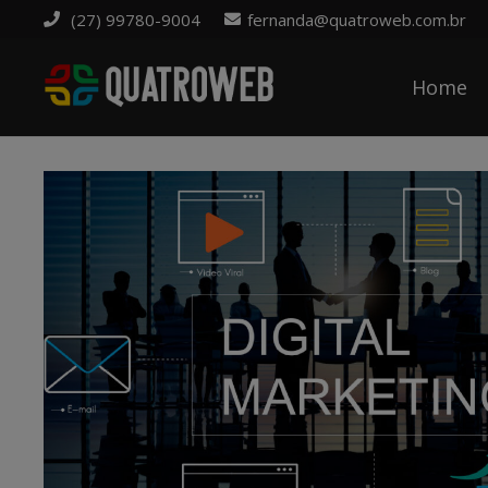
(27) 99780-9004
fernanda@quatroweb.com.br
Home