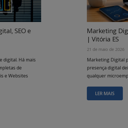
tal, SEO e
Marketing Dig
| Vitória ES
21 de maio de 2026
digital. Há mais
Marketing Digital 
mpletas de
presença digital d
ais e Websites
qualquer microemp
LER MAIS