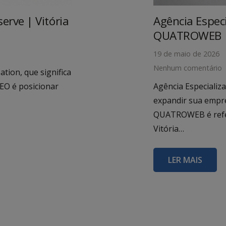
erve | Vitória
Agência Espec
QUATROWEB
o
19 de maio de 2026
Nenhum comentário
tion, que significa
EO é posicionar
Agência Especializ
expandir sua empres
QUATROWEB é referê
Vitória…
LER MAIS