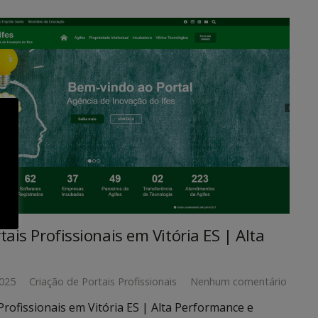
tais Profissionais em Vitória ES | Alta
025
Criação de Portais Profissionais
Nenhum comentário
Profissionais em Vitória ES | Alta Performance e