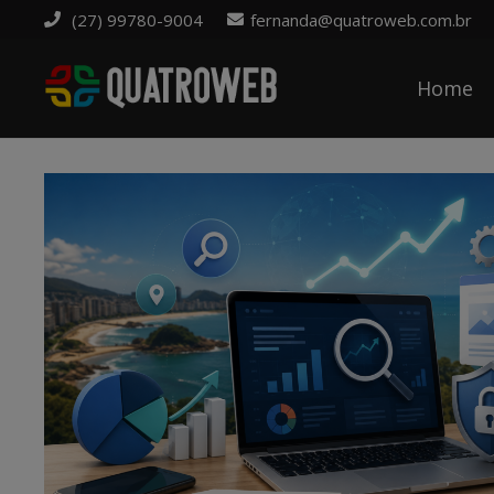
(27) 99780-9004
fernanda@quatroweb.com.br
Home