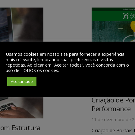
Usamos cookies em nosso site para fornecer a experiência
mais relevante, lembrando suas preferências e visitas
repetidas. Ao clicar em “Aceitar todos”, você concorda com o
uso de TODOS os cookies.
Aceitar tudo
Criação de Por
Performance
11 de dezembro de 2
 com Estrutura
Criação de Portais 