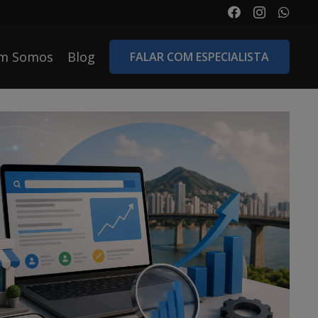
m Somos
Blog
FALAR COM ESPECIALISTA