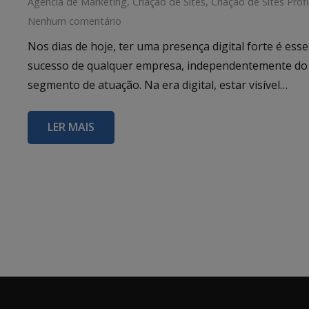
Agência de Marketing
,
Criação de Sites
,
Criação de Sites Profi
Nenhum comentário
Nos dias de hoje, ter uma presença digital forte é esse
sucesso de qualquer empresa, independentemente do
segmento de atuação. Na era digital, estar visível…
LER MAIS