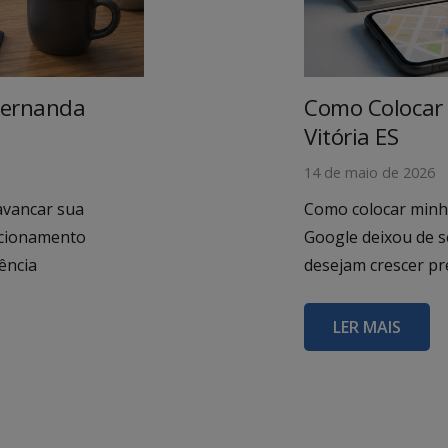
Fernanda
Como Colocar
Vitória ES
14 de maio de 2026
avancar sua
Como colocar minh
icionamento
Google deixou de 
ência
desejam crescer pr
LER MAIS