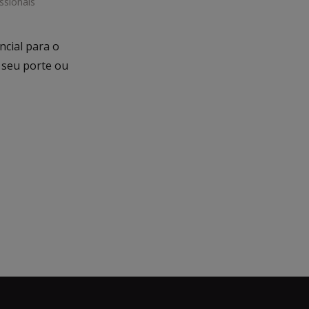
ssionais
ncial para o
 seu porte ou