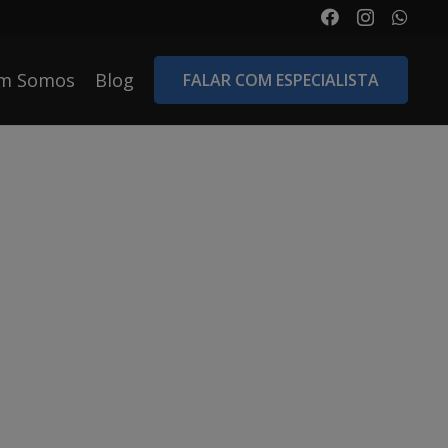
m Somos
Blog
FALAR COM ESPECIALISTA