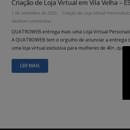
Criação de Loja Virtual em Vila Velha – E
1 de setembro de 2025
Criação de Loja Virtual Personaliza
Nenhum comentário
QUATROWEB entrega mais uma Loja Virtual Personaliz
A QUATROWEB tem o orgulho de anunciar a entrega d
uma loja virtual exclusiva para mulheres de 40+, que…
LER MAIS