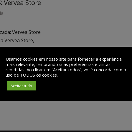
S: Vervea Store
da
ada: Vervea Store
a Vervea Store,
Usamos cookies em nosso site para fornecer a experiência
mais relevante, lembrando suas preferências e visitas
repetidas. Ao clicar em “Aceitar todos”, você concorda com o
uso de TODOS os cookies.
Aceitar tudo