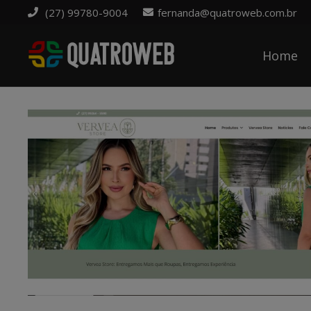
(27) 99780-9004
fernanda@quatroweb.com.br
Home