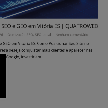
e SEO e GEO em Vitória ES | QUATROWEB
26
Otimização SEO
,
SEO Local
Nenhum comentário
e GEO em Vitória ES: Como Posicionar Seu Site no
esa deseja conquistar mais clientes e aparecer nas
 do Google, investir em…